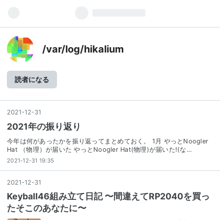
/var/log/hikalium
読者になる
2021
-
12
-
31
2021年の振り返り
今年は何があったかを振り返ってまとめておく。 1月 やっとNoogler
Hat （物理）が届いた やっとNoogler Hat(物理)が届いた!(な…
2021-12-31 19:35
2021
-
12
-
31
Keyball46組み立て日記 〜間違えてRP2040を買っ
たそこのあなたに〜