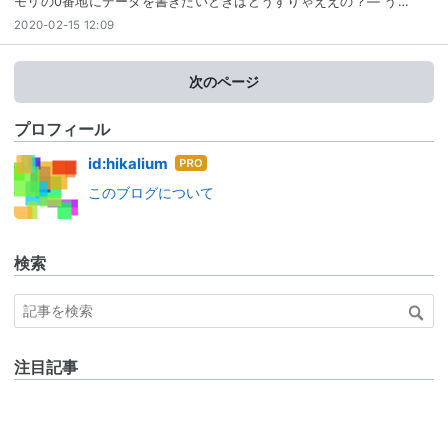
モリの0番地にデータを書きたいときはどうすりゃええの？— う…
2020-02-15 12:09
次のページ
プロフィール
はて
id:hikalium
なブ
このブログについて
ログ
Pro
検索
注目記事